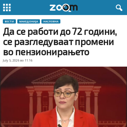
ВЕСТИ
МАКЕДОНИЈА
НАСЛОВНА
Да се работи до 72 години,
се разгледуваат промени
во пензионирањето
July 5, 2026 во 11:16