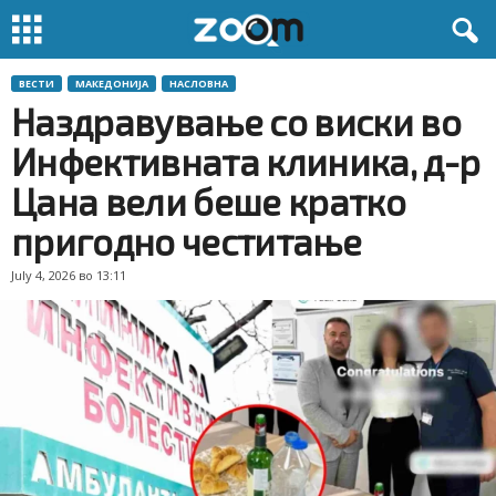
ВЕСТИ
МАКЕДОНИЈА
НАСЛОВНА
Наздравување со виски во
Инфективната клиника, д-р
Цана вели беше кратко
пригодно честитање
July 4, 2026 во 13:11