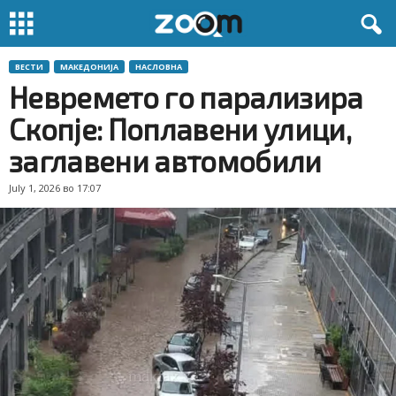
ВЕСТИ
МАКЕДОНИЈА
НАСЛОВНА
Невремето го парализира
Скопје: Поплавени улици,
заглавени автомобили
July 1, 2026 во 17:07