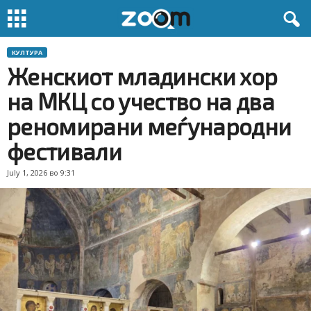
КУЛТУРА
Женскиот младински хор
на МКЦ со учество на два
реномирани меѓународни
фестивали
July 1, 2026 во 9:31