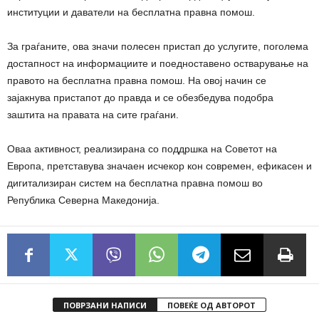
институции и даватели на бесплатна правна помош.
За граѓаните, ова значи полесен пристап до услугите, поголема
достапност на информациите и поедноставено остварување на
правото на бесплатна правна помош. На овој начин се
зајакнува пристапот до правда и се обезбедува подобра
заштита на правата на сите граѓани.
Оваа активност, реализирана со поддршка на Советот на
Европа, претставува значаен исчекор кон современ, ефикасен и
дигитализиран систем на бесплатна правна помош во
Република Северна Македонија.
ПОВРЗАНИ НАПИСИ
ПОВЕЌЕ ОД АВТОРОТ