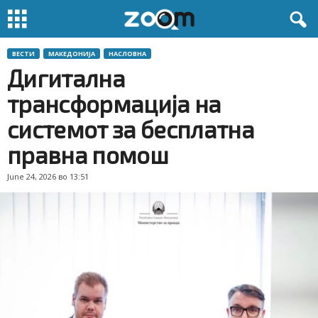
ВЕСТИ
МАКЕДОНИЈА
НАСЛОВНА
Дигитална
трансформација на
системот за бесплатна
правна помош
June 24, 2026 во 13:51