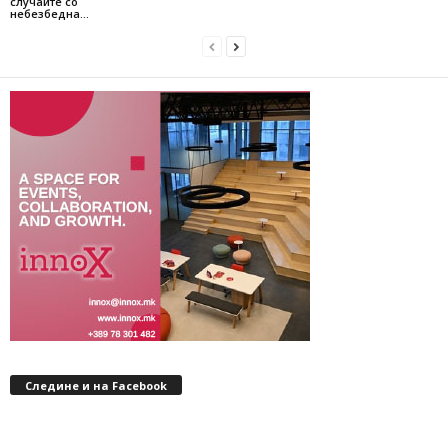
случаите со
небезбедна...
Следине и на Facebook