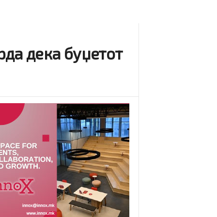
рда дека буџетот