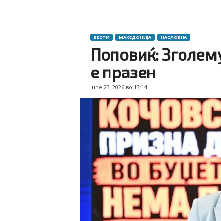
ВЕСТИ
МАКЕДОНИЈА
НАСЛОВНА
Поповиќ: Зголем
е празен
June 23, 2026 во 13:14