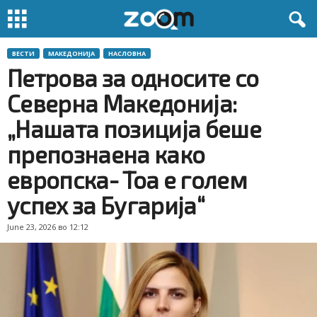
ВЕСТИ
МАКЕДОНИЈА
НАСЛОВНА
Петрова за односите со
Северна Македонија:
„Нашата позиција беше
препознаена како
европска- Тоа е голем
успех за Бугарија“
June 23, 2026 во 12:12