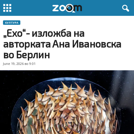
КУЛТУРА
„Ехо“- изложба на
авторката Ана Ивановска
во Берлин
June 19, 2026 во 9:01