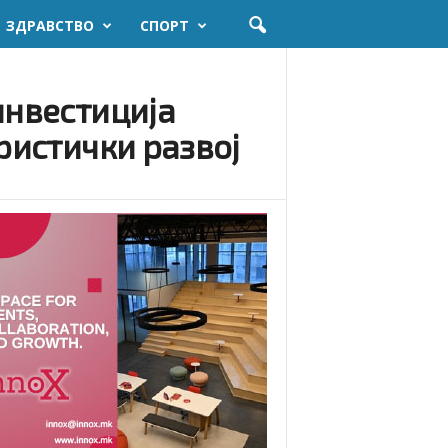
ЗДРАВСТВО
СПОРТ
инвестиција
ристички развој