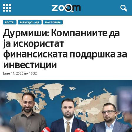
ВЕСТИ
МАКЕДОНИЈА
НАСЛОВНА
Дурмиши: Компаниите да
ја искористат
финансиската поддршка за
инвестиции
June 11, 2026 во 16:32