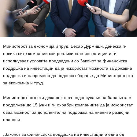
Министерот за економија и труд, Бесар Дурмиши, денеска ги
повика сите компании кои реализирале инвестиции и ги
исполнуваат условите предвидени со Законот за финансиска
поддршка на инвестиции да ја искористат можноста за државна
поддршка и навремено да поднесат барање до Министерството
за економија и труд.
Министерот потсети дека рокот за поднесување на барањата е
продолжен до 15 јуни и ги охрабри компаниите да ја искористат
оваа можност за дополнителна поддршка на нивните развојни
планови.
„Законот за финансиска поддршка на инвестиции е една од