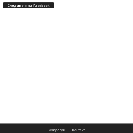
Следине и на Facebook
Импресум
Контакт