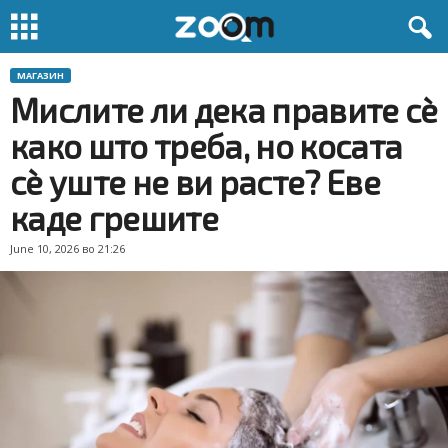
МАГАЗИН
Мислите ли дека правите сè
како што треба, но косата
сè уште не ви расте? Еве
каде грешите
June 10, 2026 во 21:26