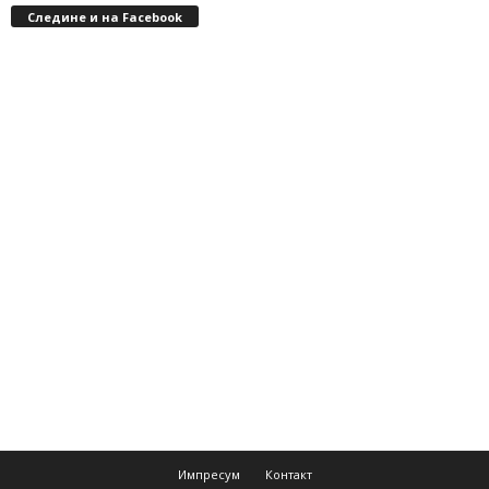
Следине и на Facebook
Импресум
Контакт