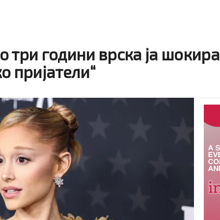
 три години врска ја шокира
о пријатели“