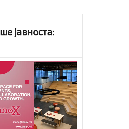
ше јавноста: