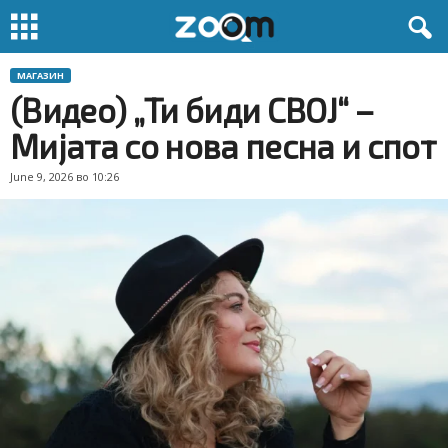
МАГАЗИН
(Видео) „Ти биди СВОЈ“ –
Мијата со нова песна и спот
June 9, 2026 во 10:26