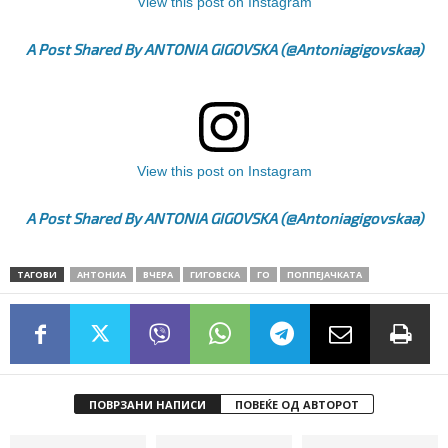
View this post on Instagram
A Post Shared By ANTONIA GIGOVSKA (@antoniagigovskaa)
View this post on Instagram
A Post Shared By ANTONIA GIGOVSKA (@antoniagigovskaa)
ТАГОВИ
АНТОНИА
ВЧЕРА
ГИГОВСКА
ГО
ПОППЕЈАЧКАТА
ПОВРЗАНИ НАПИСИ
ПОВЕЌЕ ОД АВТОРОТ