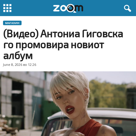
МАГАЗИН
(Видео) Антониа Гиговска
го промовира новиот
албум
June 8, 2026 во 12:26