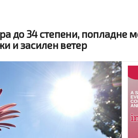
ра до 34 степени, попладне 
жи и засилен ветер