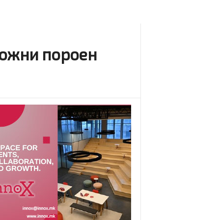
можни пороен