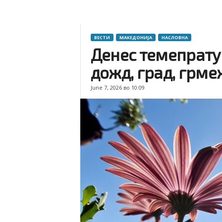
ВЕСТИ
МАКЕДОНИЈА
НАСЛОВНА
Денес темепрату
дожд, град, грме
June 7, 2026 во 10:09