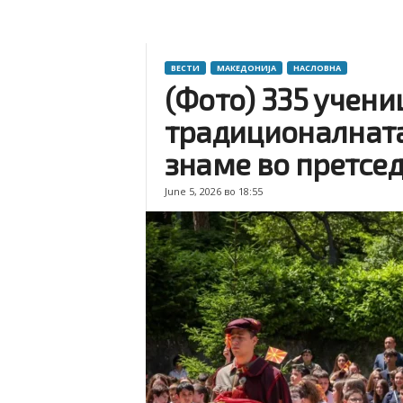
ВЕСТИ
МАКЕДОНИЈА
НАСЛОВНА
(Фото) 335 учени
традиционалната
знаме во претсе
June 5, 2026 во 18:55