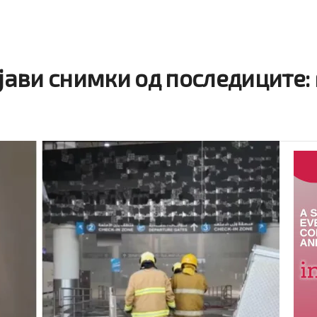
бјави снимки од последиците: