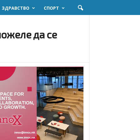
ЗДРАВСТВО
СПОРТ
можеле да се