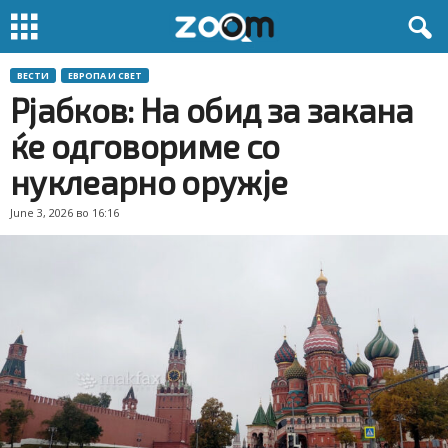
ВЕСТИ
ЕВРОПА И СВЕТ
Рјабков: На обид за закана
ќе одговориме со
нуклеарно оружје
June 3, 2026 во 16:16