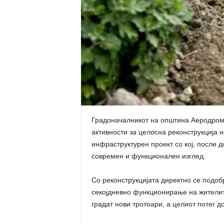
Градоначалникот на општина Аеродром,
активности за целосна реконструкција н
инфраструктурен проект со кој, после д
современ и функционален изглед.
Со реконструкцијата директно се подоб
секојдневно функционирање на жителите
градат нови тротоари, а целиот потег 