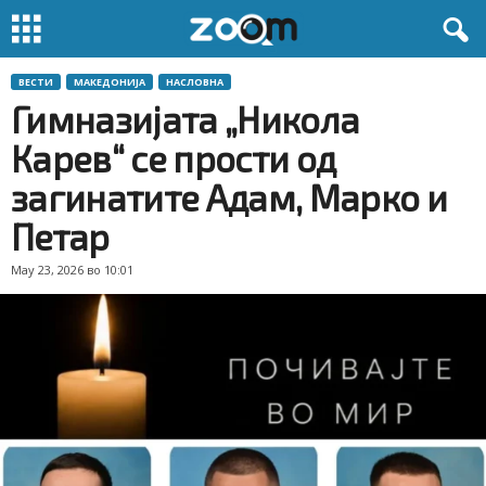
ВЕСТИ
МАКЕДОНИЈА
НАСЛОВНА
Гимназијата „Никола
Карев“ се прости од
загинатите Адам, Марко и
Петар
May 23, 2026 во 10:01