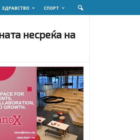
ЗДРАВСТВО
СПОРТ
ната несреќа на