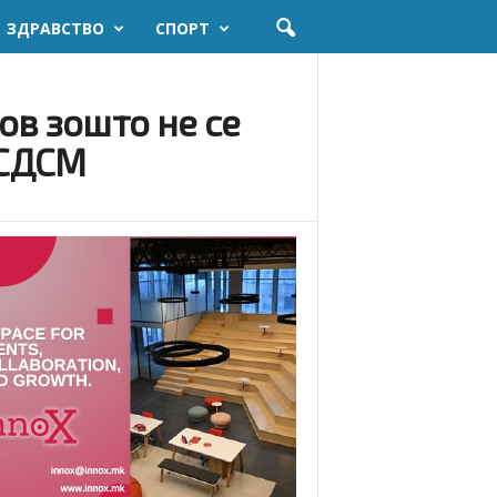
ЗДРАВСТВО
СПОРТ
ов зошто не се
 СДСМ