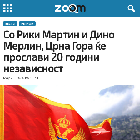
ВЕСТИ
РЕГИОН
Со Рики Мартин и Дино
Мерлин, Црна Гора ќе
прослави 20 години
независност
May 21, 2026 во 11:41