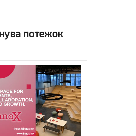
тнува потежок