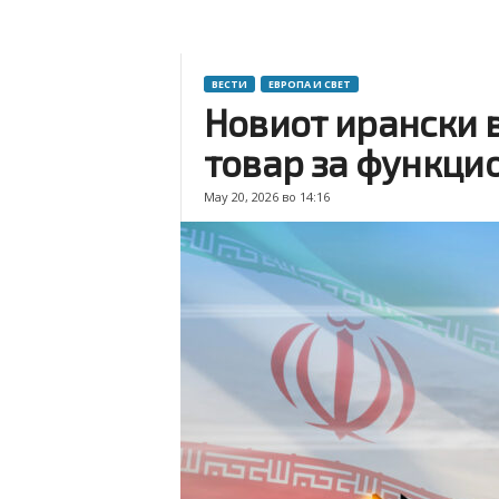
ВЕСТИ
ЕВРОПА И СВЕТ
Новиот ирански 
товар за функци
May 20, 2026 во 14:16