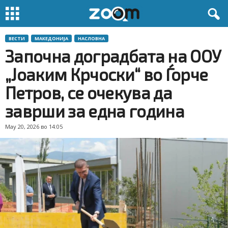
ВЕСТИ
МАКЕДОНИЈА
НАСЛОВНА
Започна доградбата на ООУ
„Јоаким Крчоски“ во Ѓорче
Петров, се очекува да
заврши за една година
May 20, 2026 во 14:05