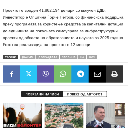
Проектот е вреден 41.882.194 денари со вклучен ДДВ.
Инвеститор е Општина Ѓорче Петров, со финансиска поддршка
преку програмата за користење средства за капитални дотации
до единиците на локалната самоуправа за инфраструктурни
проекти од областа на образованието и науката за 2025 година.
Рокот за реализација на проектот е 12 месеци.
ТАГОВИ
ЈОАКИМ
ДОГРАДБАТА
ЗАПОЧНА
НА
ООУ
ПОВРЗАНИ НАПИСИ
ПОВЕЌЕ ОД АВТОРОТ