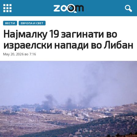
ВЕСТИ
ЕВРОПА И СВЕТ
Најмалку 19 загинати во
израелски напади во Либан
May 20, 2026 во 7:16