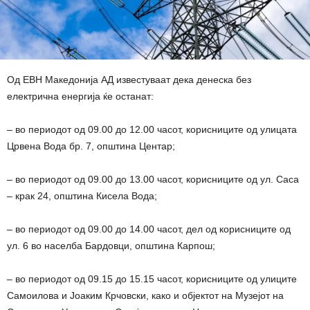
Од ЕВН Македонија АД известуваат дека денеска без
електрична енергија ќе останат:
– во периодот од 09.00 до 12.00 часот, корисниците од улицата
Црвена Вода бр. 7, општина Центар;
– во периодот од 09.00 до 13.00 часот, корисниците од ул. Саса
– крак 24, општина Кисела Вода;
– во периодот од 09.00 до 14.00 часот, дел од корисниците од
ул. 6 во населба Бардовци, општина Карпош;
– во периодот од 09.15 до 15.15 часот, корисниците од улиците
Самоилова и Јоаким Крчовски, како и објектот на Музејот на