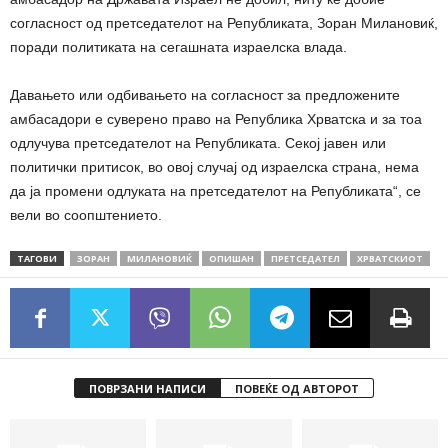
согласност од претседателот на Републиката, Зоран Милановиќ,
поради политиката на сегашната израелска влада.
Давањето или одбивањето на согласност за предложените
амбасадори е суверено право на Република Хрватска и за тоа
одлучува претседателот на Републиката. Секој јавен или
политички притисок, во овој случај од израелска страна, нема
да ја промени одлуката на претседателот на Републиката“, се
вели во соопштението.
ТАГОВИ
ЗОРАН
МИЛАНОВИЌ
ОПИШАН
ПРЕТСЕДАТЕЛ
ХРВАТСКИОТ
ПОВРЗАНИ НАПИСИ
ПОВЕЌЕ ОД АВТОРОТ