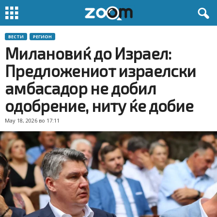
ВЕСТИ
РЕГИОН
Милановиќ до Израел:
Предложениот израелски
амбасадор не добил
одобрение, ниту ќе добие
May 18, 2026 во 17:11