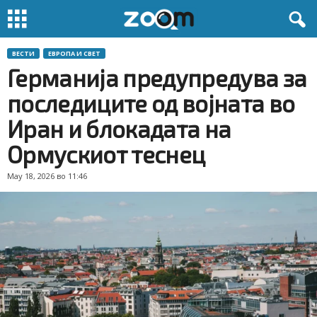
ВЕСТИ
ЕВРОПА И СВЕТ
Германија предупредува за
последиците од војната во
Иран и блокадата на
Ормускиот теснец
May 18, 2026 во 11:46