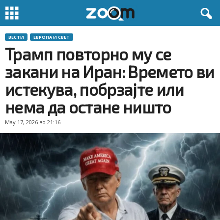
ВЕСТИ
ЕВРОПА И СВЕТ
Трамп повторно му се
закани на Иран: Времето ви
истекува, побрзајте или
нема да остане ништо
May 17, 2026 во 21:16