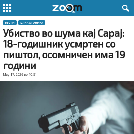
ВЕСТИ
ЦРНА ХРОНИКА
Убиство во шума кај Сарај:
18-годишник усмртен со
пиштол, осомничен има 19
години
May 17, 2026 во 10:51