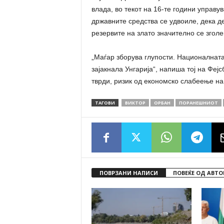
влада, во текот на 16-те години управув
државните средства се удвоиле, дека д
резервите на злато значително се згол
„Маѓар зборува глупости. Националната 
зајакнала Унгарија“, напиша тој на Фејс
тврди, ризик од економско слабеење на 
ТАГОВИ
ВИКТОР
ОРБАН
ПОРАНЕШНИОТ
ПОВРЗАНИ НАПИСИ
ПОВЕЌЕ ОД АВТО