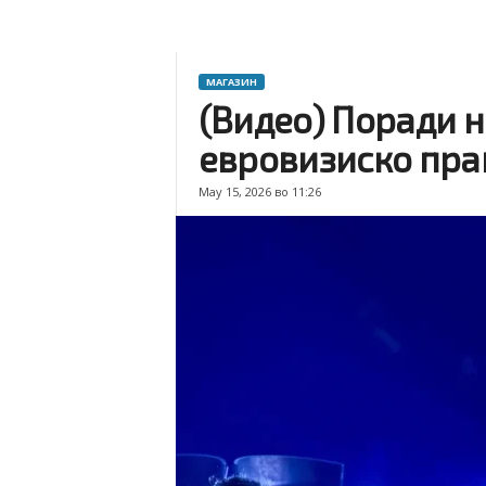
МАГАЗИН
(Видео) Поради 
евровизиско пра
May 15, 2026 во 11:26