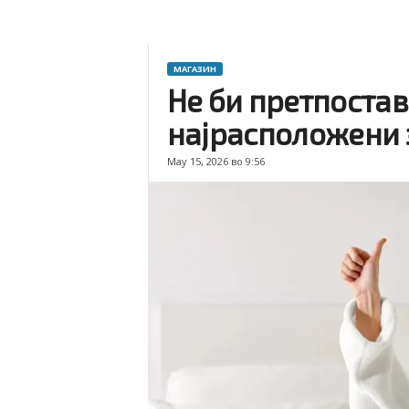
МАГАЗИН
Не би претпостав
најрасположени 
May 15, 2026 во 9:56