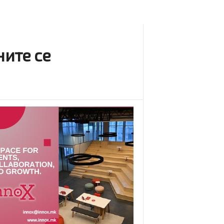
ните се