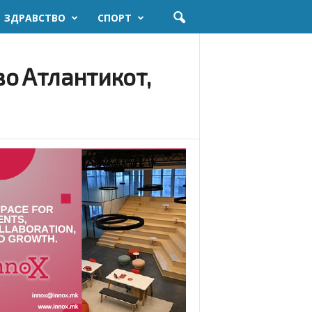
ЗДРАВСТВО
СПОРТ
во Атлантикот,