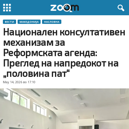
ВЕСТИ
МАКЕДОНИЈА
НАСЛОВНА
Национален консултативен
механизам за
Реформската агенда:
Преглед на напредокот на
„половина пат“
May 14, 2026 во 17:10