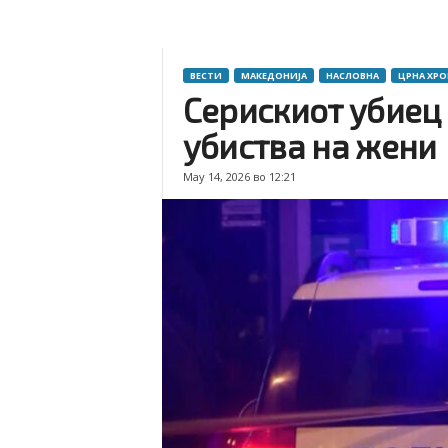
ВЕСТИ
МАКЕДОНИЈА
НАСЛОВНА
ЦРНА ХР
Серискиот убиец
убиства на жени
May 14, 2026 во 12:21