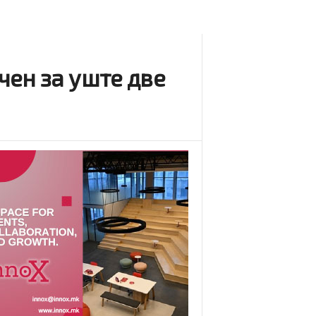
чен за уште две