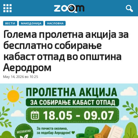
ВЕСТИ
МАКЕДОНИЈА
НАСЛОВНА
Голема пролетна акција за
бесплатно собирање
кабаст отпад во општина
Аеродром
May 14, 2026 во 10:25