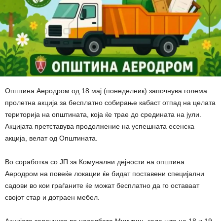
Општина Аеродром од 18 мај (понеделник) започнува голема
пролетна акција за бесплатно собирање кабаст отпад на целата
територија на општината, која ќе трае до средината на јули.
Акцијата претставува продолжение на успешната есенска
акција, велат од Општината.
Во соработка со ЈП за Комунални дејности на општина
Аеродром на повеќе локации ќе бидат поставени специјални
садови во кои граѓаните ќе можат бесплатно да го оставаат
својот стар и дотраен мебел.