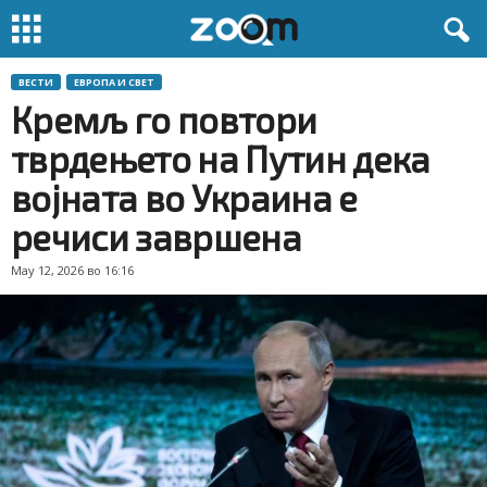
ВЕСТИ
ЕВРОПА И СВЕТ
Кремљ го повтори
тврдењето на Путин дека
војната во Украина е
речиси завршена
May 12, 2026 во 16:16