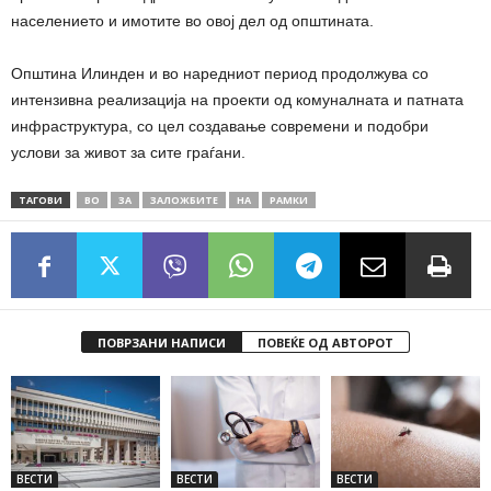
населението и имотите во овој дел од општината.
Општина Илинден и во наредниот период продолжува со
интензивна реализација на проекти од комуналната и патната
инфраструктура, со цел создавање современи и подобри
услови за живот за сите граѓани.
ТАГОВИ
ВО
ЗА
ЗАЛОЖБИТЕ
НА
РАМКИ
ПОВРЗАНИ НАПИСИ
ПОВЕЌЕ ОД АВТОРОТ
ВЕСТИ
ВЕСТИ
ВЕСТИ