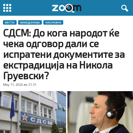
ВЕСТИ
МАКЕДОНИЈА
НАСЛОВНА
СДСМ: До кога народот ќе
чека одговор дали се
испратени документите за
екстрадиција на Никола
Груевски?
May 11, 2026 во 21:31