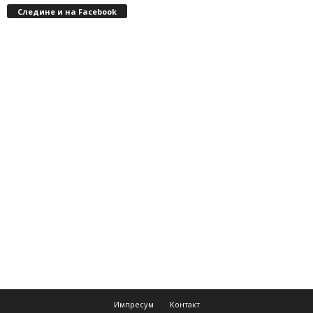
Следине и на Facebook
Импресум
Контакт