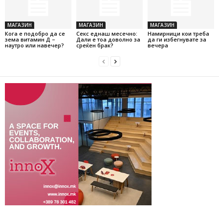
МАГАЗИН
МАГАЗИН
МАГАЗИН
Кога е подобро да се
Секс еднаш месечно:
Намирници кои треба
зема витамин Д –
Дали е тоа доволно за
да ги избегнувате за
наутро или навечер?
среќен брак?
вечера