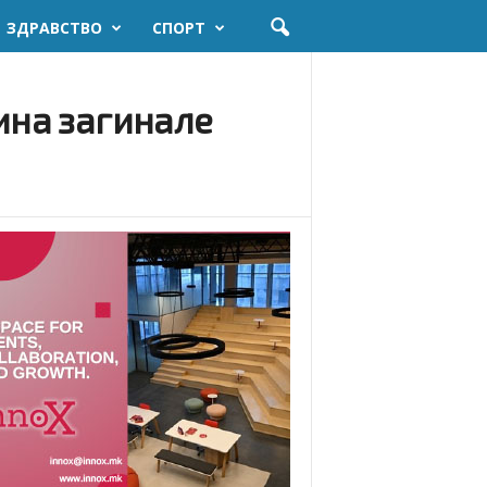
ЗДРАВСТВО
СПОРТ
ина загинале