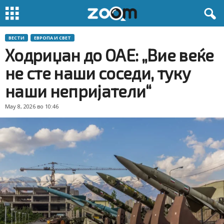
ВЕСТИ
ЕВРОПА И СВЕТ
Ходриџан до ОАЕ: „Вие веќе
не сте наши соседи, туку
наши непријатели“
May 8, 2026 во 10:46