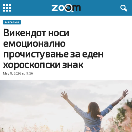
МАГАЗИН
Викендот носи
емоционално
прочистување за еден
хороскопски знак
May 8, 2026 во 9:56