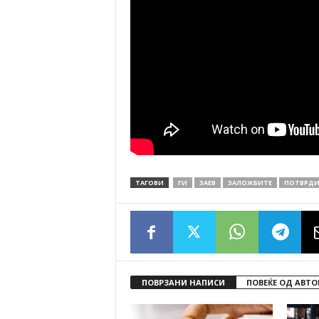
ТАГОВИ
ГИ
ЗАЕВ
ЗАЛОЖБИТЕ
ПОТВРД
ПОВРЗАНИ НАПИСИ
ПОВЕЌЕ ОД АВТО