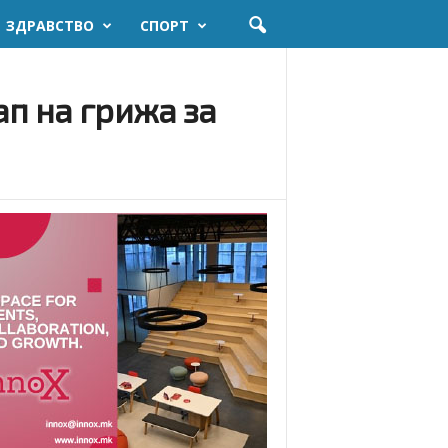
ЗДРАВСТВО
СПОРТ
ап на грижа за