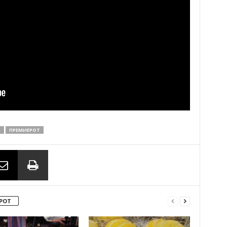
И
ПРЕМИЕРОТ
РОТ