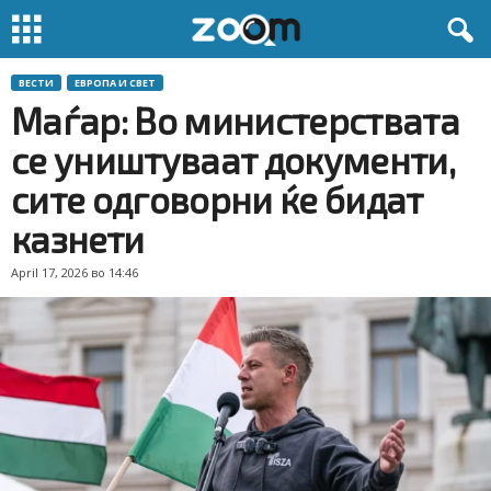
ВЕСТИ
ЕВРОПА И СВЕТ
Маѓар: Во министерствата
се уништуваат документи,
сите одговорни ќе бидат
казнети
April 17, 2026 во 14:46